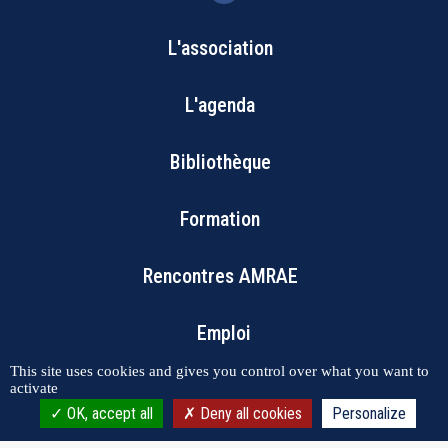
L'association
Bottom
L'agenda
Footer
Bibliothèque
Menu
Formation
Rencontres AMRAE
Emploi
This site uses cookies and gives you control over what you want to
activate
OK, accept all
Deny all cookies
Personalize