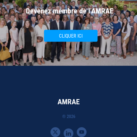
Devenez membre de l'AMRAE
CLIQUER ICI
AMRAE
® 2026