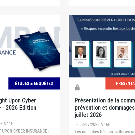
ÉTUDES & ENQUÊTES
PRÉSENTA
ight Upon Cyber
Présentation de la comm
 - 2026 Edition
prévention et dommages
juillet 2026
26 A 11H
LE 03/07/2026 A 16H
Les incendies liés aux batteries sont de