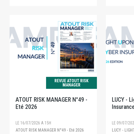
REVUE ATOUT RISK
MANAGER
ATOUT RISK MANAGER N°49 -
LUCY - L
Eté 2026
Insurance
LE 16/07/2026 A 15H
LE 09/07/20
ATOUT RISK MANAGER N°49 - Eté 2026
LUCY - LIGHT UPON CYBER INSURANCE -