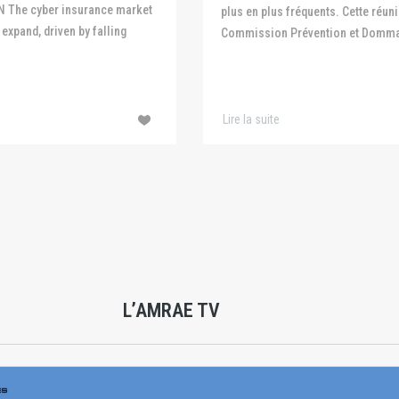
N The cyber insurance market
plus en plus fréquents. Cette réuni
expand, driven by falling
Commission Prévention et Domma
Lire la suite
L’AMRAE TV