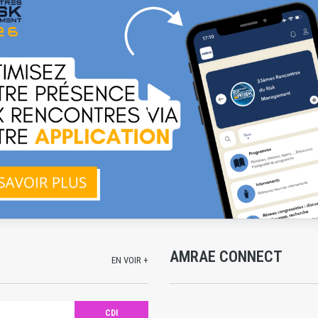
AMRAE CONNECT
EN VOIR +
CDI