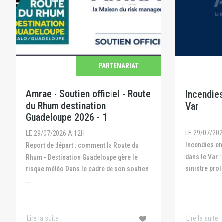
PARTENARIAT
Amrae - Soutien officiel - Route
Incendies
du Rhum destination
Var
Guadeloupe 2026 - 1
LE 29/07/20
LE 29/07/2026 A 12H
Incendies en Gironde, dans les Landes et
Report de départ : comment la Route du
dans le Var :
Rhum - Destination Guadeloupe gère le
sinistre prol
risque météo Dans le cadre de son soutien
...
Lire la suite
Lire la suite