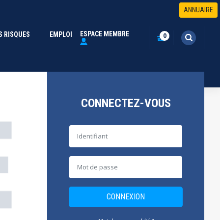
ANNUAIRE
ESPACE MEMBRE
S RISQUES
(CURRENT)
EMPLOI
0
CONNECTEZ-VOUS
CONNEXION