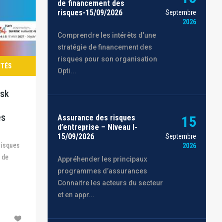
de financement des
risques-15/09/2026
Septembre
2026
Comprendre les intérêts d’une
stratégie de financement des
risques pour son organisation
ITÉS
Opti...
isk
es
Assurance des risques
15
d’entreprise – Niveau I-
15/09/2026
Septembre
2026
 de
Appréhender les principaux
programmes d’assurances
Connaitre les acteurs du secteur
et en appr...