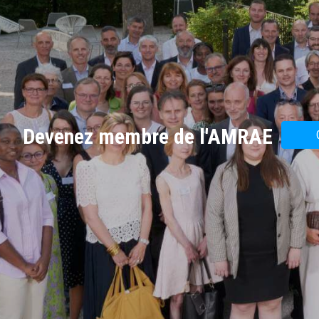
Devenez membre de l'AMRAE