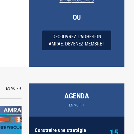
Mot de passe oublié ?
OU
DÉCOUVREZ L’ADHÉSION
AMRAE, DEVENEZ MEMBRE !
EN VOIR +
AGENDA
EN VOIR +
Construire une stratégie
15