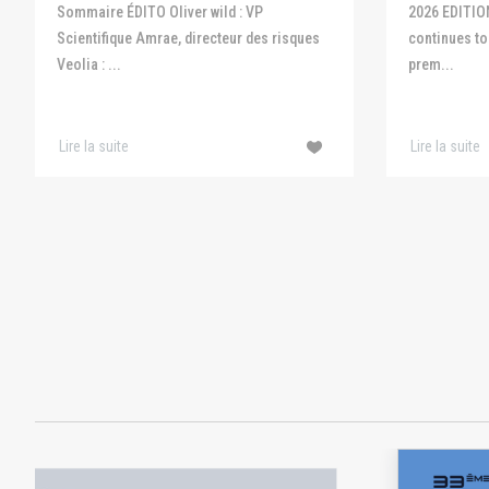
Sommaire ÉDITO Oliver wild : VP
2026 EDITIO
Scientifique Amrae, directeur des risques
continues to 
Veolia : ...
prem...
Lire la suite
Lire la suite