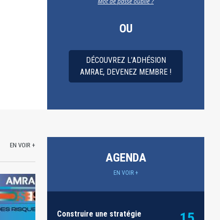
Mot de passe oublié ?
OU
DÉCOUVREZ L’ADHÉSION
AMRAE, DEVENEZ MEMBRE !
EN VOIR +
AGENDA
EN VOIR +
Construire une stratégie
15