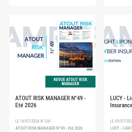
REVUE ATOUT RISK
MANAGER
ATOUT RISK MANAGER N°49 -
LUCY - L
Eté 2026
Insurance
LE 16/07/2026 A 15H
LE 09/07/20
ATOUT RISK MANAGER N°49 - Eté 2026
LUCY - LIGHT UPON CYBER INSURANCE -