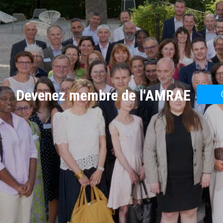
Devenez membre de l'AMRAE