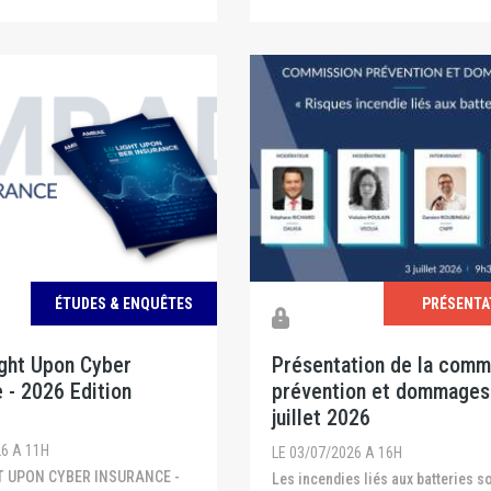
ÉTUDES & ENQUÊTES
PRÉSENTA
ight Upon Cyber
Présentation de la comm
 - 2026 Edition
prévention et dommages
juillet 2026
26 A 11H
LE 03/07/2026 A 16H
Les incendies liés aux batteries sont de