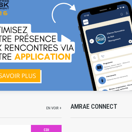
AMRAE CONNECT
EN VOIR +
CDI