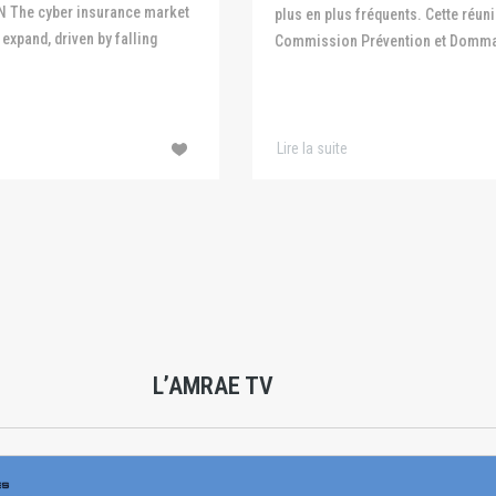
N The cyber insurance market
plus en plus fréquents. Cette réuni
expand, driven by falling
Commission Prévention et Domma
Lire la suite
L’AMRAE TV