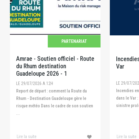
PARTENARIAT
Amrae - Soutien officiel - Route
Incendies
du Rhum destination
Var
Guadeloupe 2026 - 1
LE 29/07/20
LE 29/07/2026 A 12H
Incendies en Gironde, dans les Landes et
Report de départ : comment la Route du
dans le Var :
Rhum - Destination Guadeloupe gère le
sinistre prol
risque météo Dans le cadre de son soutien
...
Lire la suite
Lire la suite