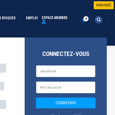
ANNUAIRE
ESPACE MEMBRE
S RISQUES
(CURRENT)
EMPLOI
0
CONNECTEZ-VOUS
CONNEXION