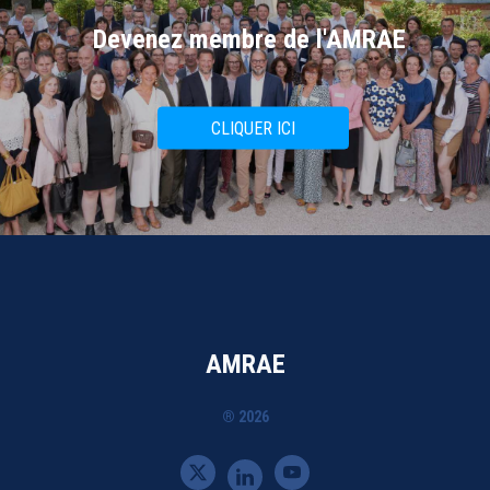
Devenez membre de l'AMRAE
CLIQUER ICI
AMRAE
® 2026