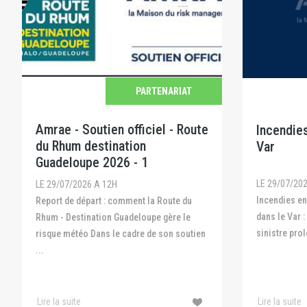
PARTENARIAT
Amrae - Soutien officiel - Route
Incendies
du Rhum destination
Var
Guadeloupe 2026 - 1
LE 29/07/20
LE 29/07/2026 A 12H
Incendies en Gironde, dans les Landes et
Report de départ : comment la Route du
dans le Var :
Rhum - Destination Guadeloupe gère le
sinistre prol
risque météo Dans le cadre de son soutien
...
Lire la suite
Lire la suite