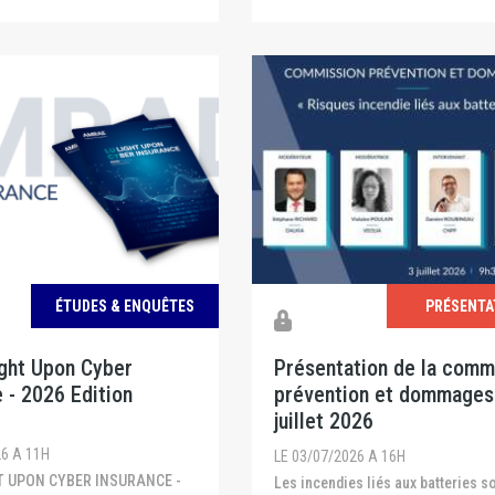
ÉTUDES & ENQUÊTES
PRÉSENTA
ight Upon Cyber
Présentation de la comm
 - 2026 Edition
prévention et dommages
juillet 2026
26 A 11H
LE 03/07/2026 A 16H
Les incendies liés aux batteries sont de