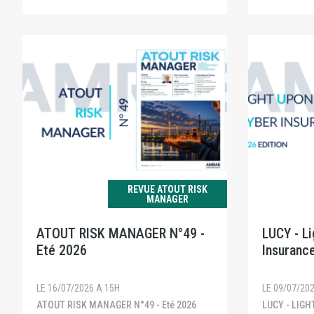
REVUE ATOUT RISK
MANAGER
ATOUT RISK MANAGER N°49 -
LUCY - L
Eté 2026
Insurance
LE 16/07/2026 A 15H
LE 09/07/20
ATOUT RISK MANAGER N°49 - Eté 2026
LUCY - LIGHT UPON CYBER INSURANCE -