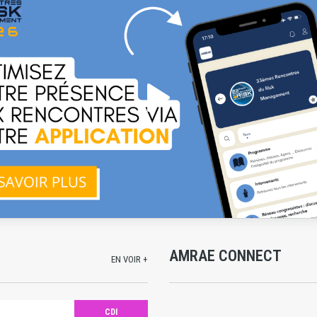
AMRAE CONNECT
EN VOIR +
CDI