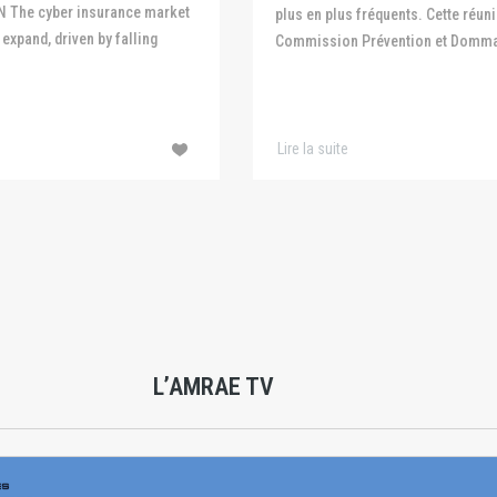
N The cyber insurance market
plus en plus fréquents. Cette réuni
expand, driven by falling
Commission Prévention et Domma
Lire la suite
L’AMRAE TV