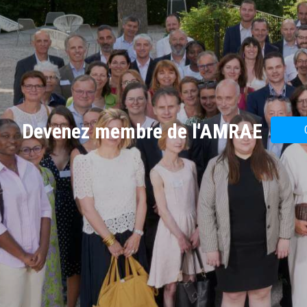
Devenez membre de l'AMRAE