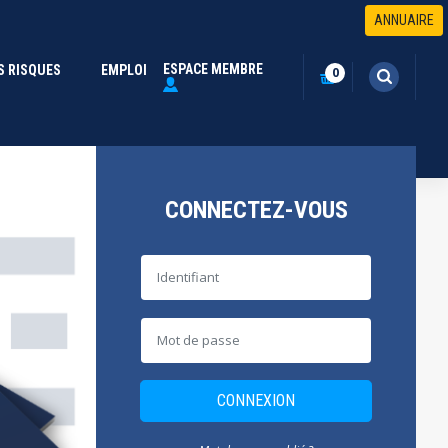
ANNUAIRE
ESPACE MEMBRE
S RISQUES
(CURRENT)
EMPLOI
0
CONNECTEZ-VOUS
CONNEXION