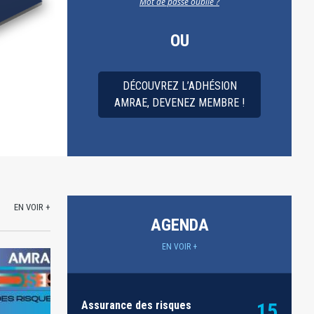
Mot de passe oublié ?
OU
DÉCOUVREZ L’ADHÉSION
AMRAE, DEVENEZ MEMBRE !
EN VOIR +
AGENDA
EN VOIR +
Assurance des risques
15