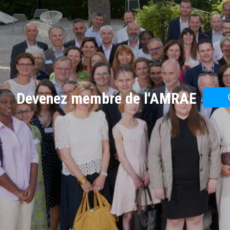
Devenez membre de l'AMRAE