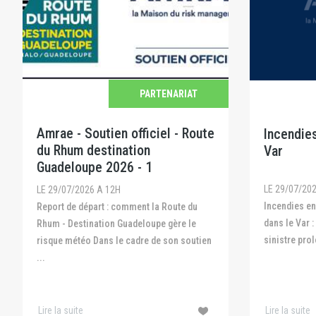
PARTENARIAT
Amrae - Soutien officiel - Route
Incendies
du Rhum destination
Var
Guadeloupe 2026 - 1
LE 29/07/20
LE 29/07/2026 A 12H
Incendies en Gironde, dans les Landes et
Report de départ : comment la Route du
dans le Var :
Rhum - Destination Guadeloupe gère le
sinistre prol
risque météo Dans le cadre de son soutien
...
Lire la suite
Lire la suite