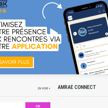
AMRAE CONNECT
EN VOIR +
CDI