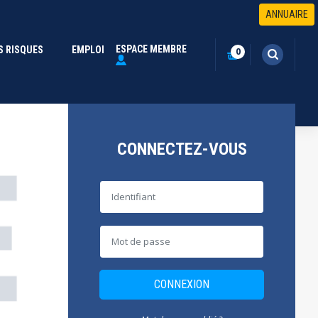
ANNUAIRE
ESPACE MEMBRE
S RISQUES
(CURRENT)
EMPLOI
0
CONNECTEZ-VOUS
CONNEXION