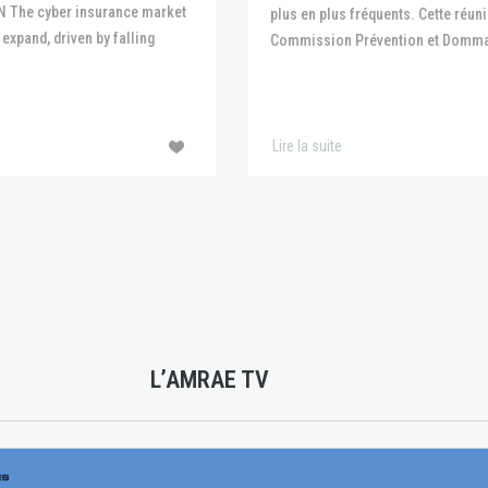
N The cyber insurance market
plus en plus fréquents. Cette réuni
expand, driven by falling
Commission Prévention et Domma
Lire la suite
L’AMRAE TV