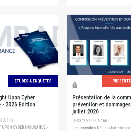
ÉTUDES & ENQUÊTES
PRÉSENTA
ight Upon Cyber
Présentation de la comm
 - 2026 Edition
prévention et dommages
juillet 2026
26 A 11H
LE 03/07/2026 A 16H
Les incendies liés aux batteries sont de