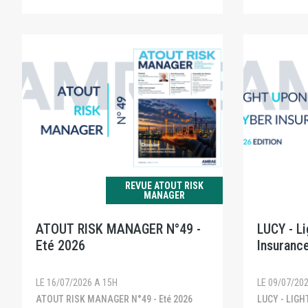
REVUE ATOUT RISK
MANAGER
ATOUT RISK MANAGER N°49 -
LUCY - L
Eté 2026
Insurance
LE 16/07/2026 A 15H
LE 09/07/20
ATOUT RISK MANAGER N°49 - Eté 2026
LUCY - LIGHT UPON CYBER INSURANCE -