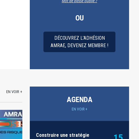
Mot de passe oublié ?
OU
DÉCOUVREZ L’ADHÉSION
AMRAE, DEVENEZ MEMBRE !
EN VOIR +
AGENDA
EN VOIR +
Construire une stratégie
15